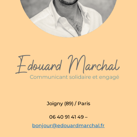
Joigny (89) / Paris
06 40 91 41 49 –
bonjour@edouardmarchal.fr